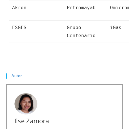
Akron
Petromayab
Omicro
ESGES
Grupo
iGas
Centenario
Autor
Ilse Zamora