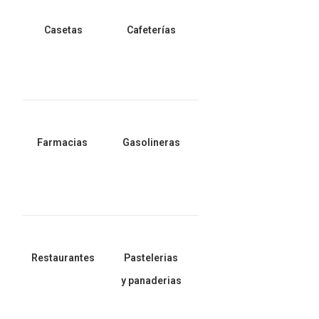
Casetas
Cafeterías
Farmacias
Gasolineras
Restaurantes
Pastelerias
y panaderias