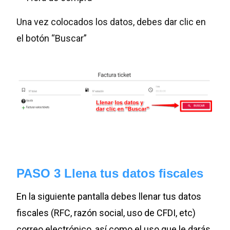
Una vez colocados los datos, debes dar clic en
el botón “Buscar”
PASO 3 Llena tus datos fiscales
En la siguiente pantalla debes llenar tus datos
fiscales (RFC, razón social, uso de CFDI, etc)
correo electrónico, así como el uso que
le darás