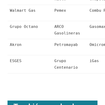
Walmart Gas
Pemex
Combu 
Grupo Octano
ARCO
Gasoma
Gasolineras
Akron
Petromayab
Omicro
ESGES
Grupo
iGas
Centenario