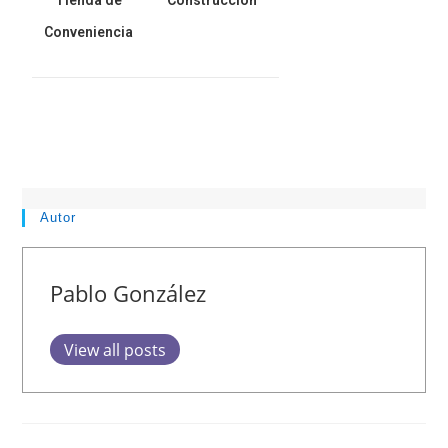
Tienda de
Construcción
Conveniencia
Autor
Pablo González
View all posts