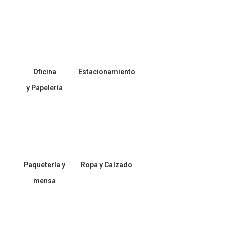
Oficina
Estacionamiento
y Papelería
Paquetería y
Ropa y Calzado
mensa