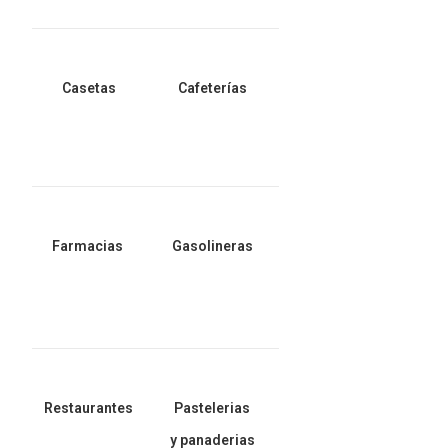
Casetas
Cafeterías
Farmacias
Gasolineras
Restaurantes
Pastelerias
y panaderias