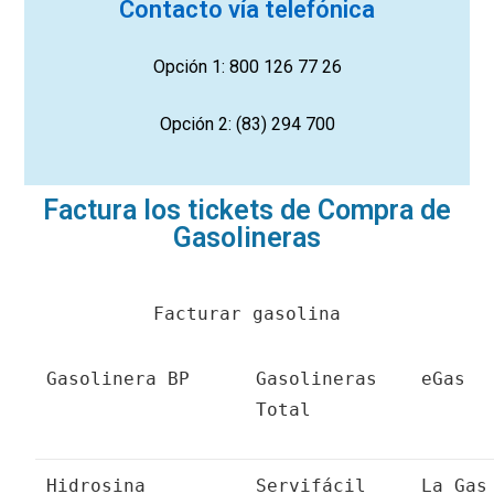
Contacto vía telefónica
Opción 1: 800 126 77 26
Opción 2: (83) 294 700
Factura los tickets de Compra de
Gasolineras
Facturar gasolina
Gasolinera BP
Gasolineras
eGas
Total
Hidrosina
Servifácil
La Gas