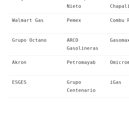
Nieto
Chapal
Walmart Gas
Pemex
Combu 
Grupo Octano
ARCO
Gasoma
Gasolineras
Akron
Petromayab
Omicro
ESGES
Grupo
iGas
Centenario