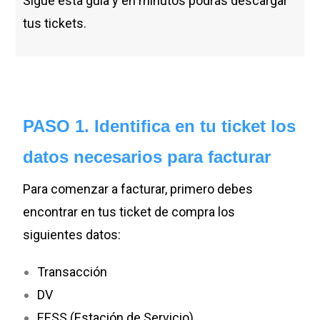
Sigue esta guía y en minutos podrás descargar
tus tickets.
PASO 1. Identifica en tu ticket los
datos necesarios para facturar
Para comenzar a facturar, primero debes
encontrar en tus ticket de compra los
siguientes datos:
Transacción
DV
EESS (Estación de Servicio)