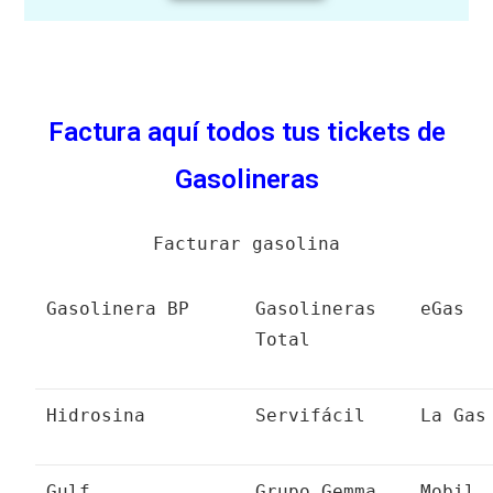
Factura aquí todos tus tickets de
Gasolineras
Facturar gasolina
Gasolinera BP
Gasolineras
eGas
Total
Hidrosina
Servifácil
La Gas
Gulf
Grupo Gemma
Mobil