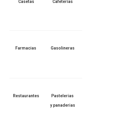
Casetas
Cafeterías
Farmacias
Gasolineras
Restaurantes
Pastelerias
y panaderias