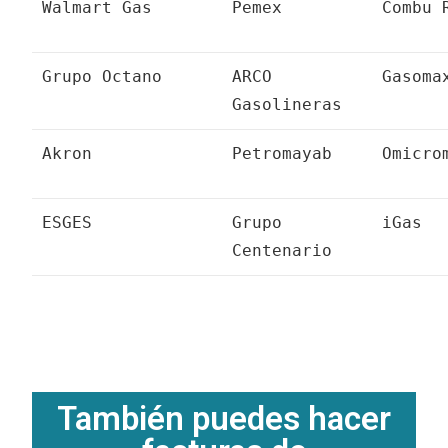
Walmart Gas
Pemex
Combu 
Grupo Octano
ARCO
Gasoma
Gasolineras
Akron
Petromayab
Omicro
ESGES
Grupo
iGas
Centenario
También puedes hacer