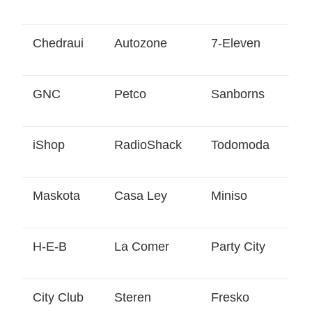
Chedraui
Autozone
7-Eleven
GNC
Petco
Sanborns
iShop
RadioShack
Todomoda
Maskota
Casa Ley
Miniso
H-E-B
La Comer
Party City
City Club
Steren
Fresko