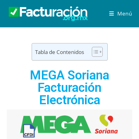
Menú
Tabla de Contenidos
MEGA Soriana
Facturación
Electrónica