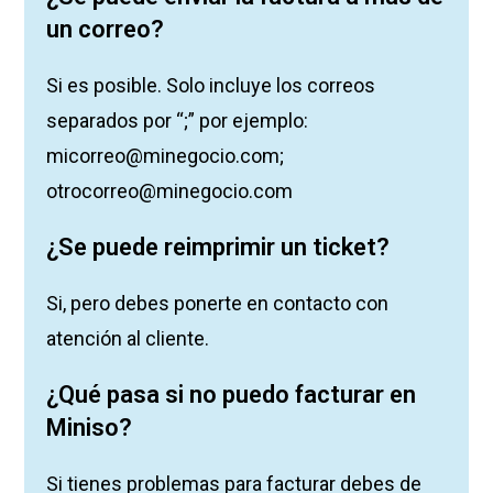
un correo?
Si es posible. Solo incluye los correos
separados por “;” por ejemplo:
micorreo@minegocio.com;
otrocorreo@minegocio.com
¿Se puede reimprimir un ticket?
Si, pero debes ponerte en contacto con
atención al cliente.
¿Qué pasa si no puedo facturar en
Miniso?
Si tienes problemas para facturar debes de