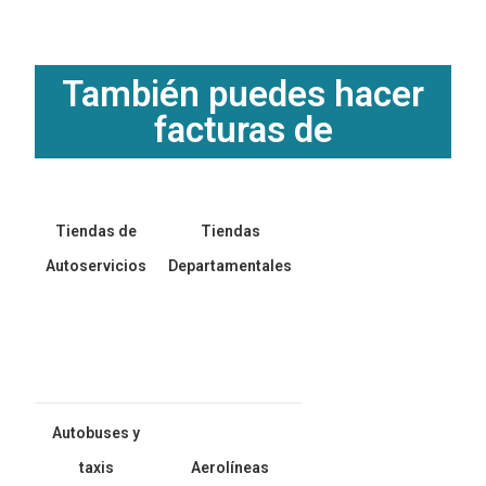
También puedes hacer
facturas de
Tiendas de
Tiendas
Autoservicios
Departamentales
Autobuses y
taxis
Aerolíneas