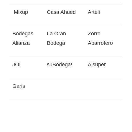
Mixup
Casa Ahued
Arteli
Bodegas
La Gran
Zorro
Alianza
Bodega
Abarrotero
JOI
suBodega!
Alsuper
Garis