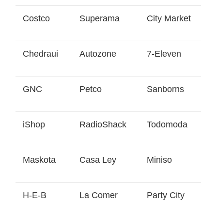
Costco
Superama
City Market
Chedraui
Autozone
7-Eleven
GNC
Petco
Sanborns
iShop
RadioShack
Todomoda
Maskota
Casa Ley
Miniso
H-E-B
La Comer
Party City