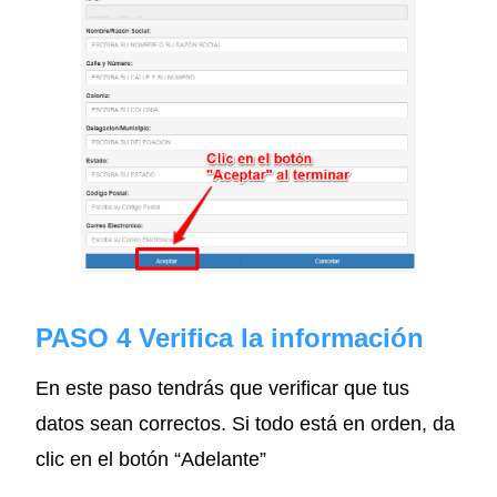
PASO 4 Verifica la información
En este paso tendrás que verificar que tus
datos sean correctos. Si todo está en orden, da
clic en el botón “Adelante”