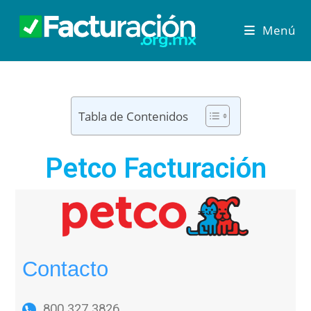
Menú
Tabla de Contenidos
Petco Facturación
Contacto
800 327 3826