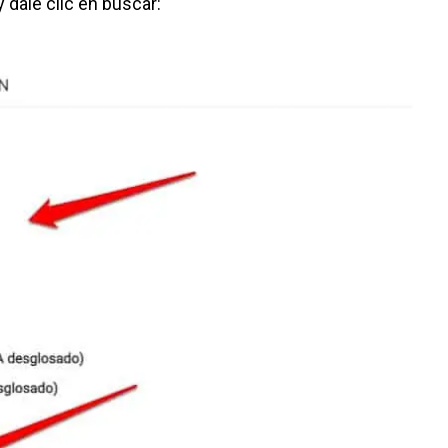
y dale clic en buscar: