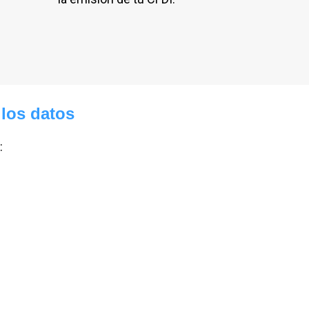
 los datos
t: