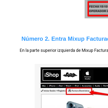
Número
2. Entra Mixup Factur
En la parte superior izquierda de Mixup Factur