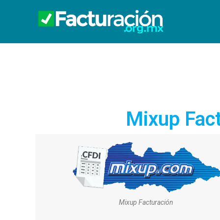
Mixup Fact
Mixup Facturación