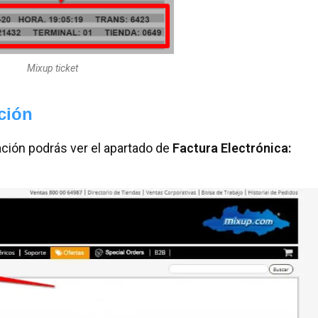
Mixup ticket
ación
ación podrás ver el apartado de
Factura Electrónica: