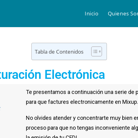
Inicio
Quienes S
Tabla de Contenidos
uración Electrónica
Te presentamos a continuación una serie de 
para que factures electronicamente en Mixup
No olvides atender y concentrarte muy bien e
proceso para que no tengas inconveniente al
la emisión de tu CFDI.