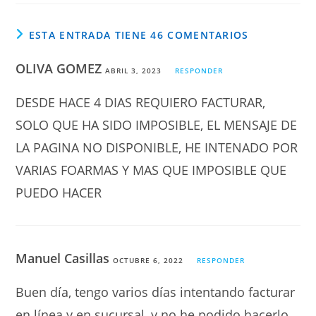
ESTA ENTRADA TIENE 46 COMENTARIOS
OLIVA GOMEZ
ABRIL 3, 2023
RESPONDER
DESDE HACE 4 DIAS REQUIERO FACTURAR,
SOLO QUE HA SIDO IMPOSIBLE, EL MENSAJE DE
LA PAGINA NO DISPONIBLE, HE INTENADO POR
VARIAS FOARMAS Y MAS QUE IMPOSIBLE QUE
PUEDO HACER
Manuel Casillas
OCTUBRE 6, 2022
RESPONDER
Buen día, tengo varios días intentando facturar
en línea y en sucursal, y no he podido hacerlo