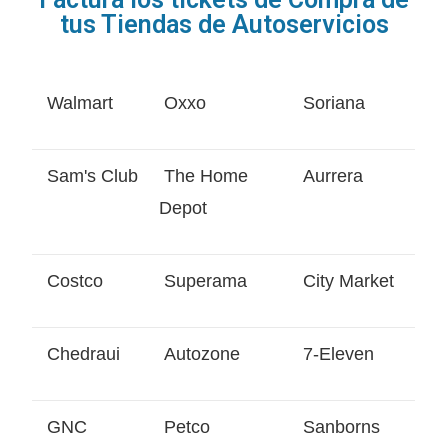
tus Tiendas de Autoservicios
Walmart
Oxxo
Soriana
Sam's Club
The Home
Aurrera
Depot
Costco
Superama
City Market
Chedraui
Autozone
7-Eleven
GNC
Petco
Sanborns