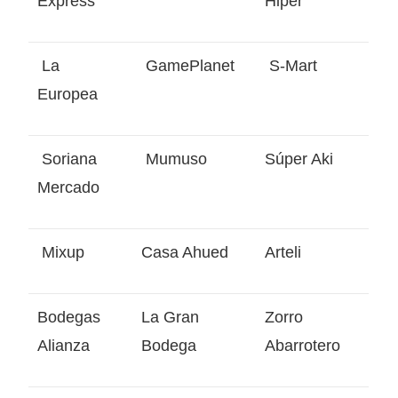
Express
Hiper
La
GamePlanet
S-Mart
Europea
Soriana
Mumuso
Súper Aki
Mercado
Mixup
Casa Ahued
Arteli
Bodegas
La Gran
Zorro
Alianza
Bodega
Abarrotero