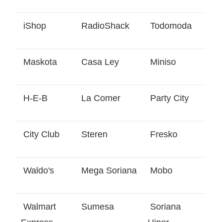
iShop
RadioShack
Todomoda
Maskota
Casa Ley
Miniso
H-E-B
La Comer
Party City
City Club
Steren
Fresko
Waldo's
Mega Soriana
Mobo
Walmart
Sumesa
Soriana