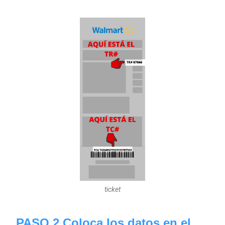
ticket
PASO 2 Coloca los datos en el